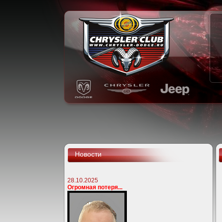
Новости
28.10.2025
Огромная потеря...