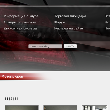
Информация о клубе
Торговая площадка
Вст
Обзоры по ремонту
Форум
Фо
Дисконтная система
Реклама на сайте
По
Фотогалерея
[
1
|
2
|
3
]