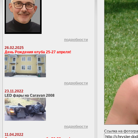
подробности
26.02.2025
День Рождения клуба 25-27 апреля!
подробности
23.11.2022
LED фары на Caravan 2008
подробности
Ссылка на фотогр
11.04.2022