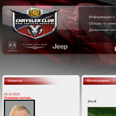
Информация о 
Обзоры по рем
Дисконтная сис
Новости
Фотогалерея
28.10.2025
Огромная потеря...
Это Я