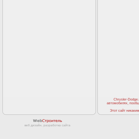
Chrysler-Dodge
автомобилях, пооб
Этот сайт никаким 
веб дизайн, разработка сайта