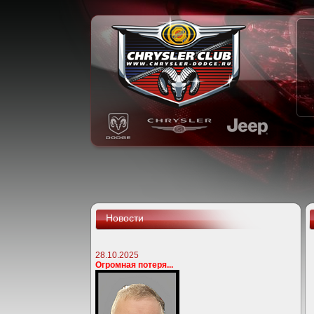
Новости
28.10.2025
Огромная потеря...