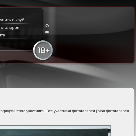
упить в клуб
тогалерея
чта
ографии этого участника
|
Все участники фотогалереи
|
Моя фотогалерея