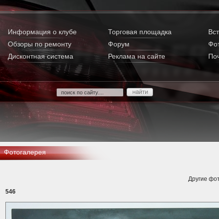
Информация о клубе
Торговая площадка
Вст
Обзоры по ремонту
Форум
Фо
Дисконтная система
Реклама на сайте
По
Фотогалерея
Другие фот
546