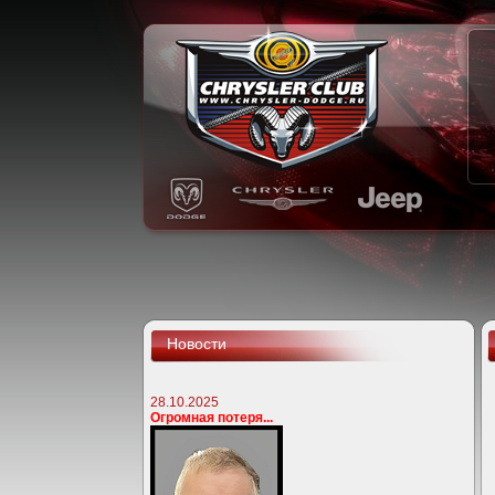
Новости
28.10.2025
Огромная потеря...