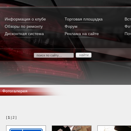
Информация о клубе
Торговая площадка
Вст
Обзоры по ремонту
Форум
Фо
Дисконтная система
Реклама на сайте
По
Фотогалерея
[
1
|
2
]