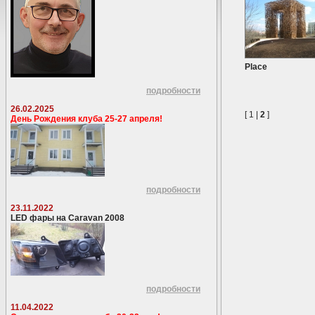
Place
подробности
26.02.2025
[
1
|
2
]
День Рождения клуба 25-27 апреля!
подробности
23.11.2022
LED фары на Caravan 2008
подробности
11.04.2022