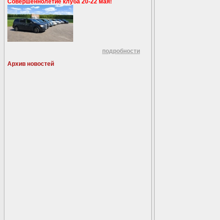
Совершеннолетие клуба 20-22 мая!
подробности
Архив новостей