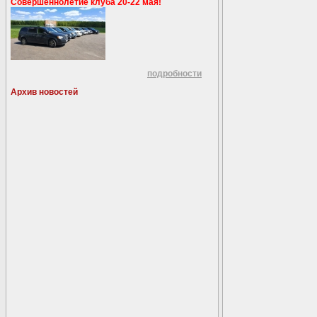
Совершеннолетие клуба 20-22 мая!
подробности
Архив новостей