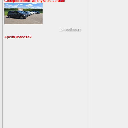
Совершеннолетие клуба 20-22 мая!
подробности
Архив новостей