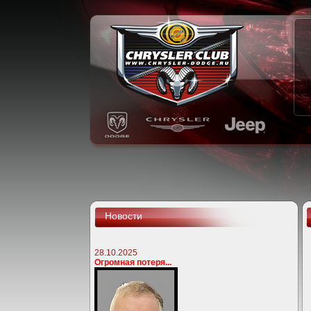
Новости
28.10.2025
Огромная потеря...