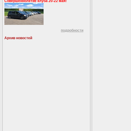
Совершеннолетие клуба 20-22 мая!
подробности
Архив новостей