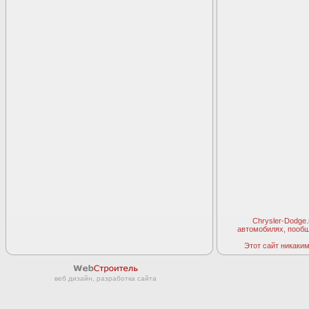
Chrysler-Dodge
автомобилях, пооб
Этот сайт никаким 
веб дизайн, разработка сайта