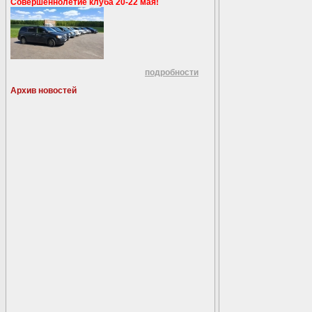
Совершеннолетие клуба 20-22 мая!
подробности
Архив новостей