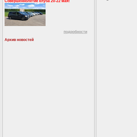
Совершеннолетие клуба 20-22 мая!
подробности
Архив новостей