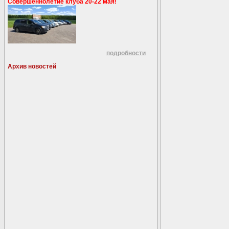
Совершеннолетие клуба 20-22 мая!
подробности
Архив новостей