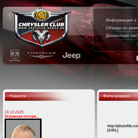
Информация о 
Обзоры по рем
Дисконтная сис
Новости
Фотогалерея
28.10.2025
Огромная потеря...
http://photofile
[/URL]