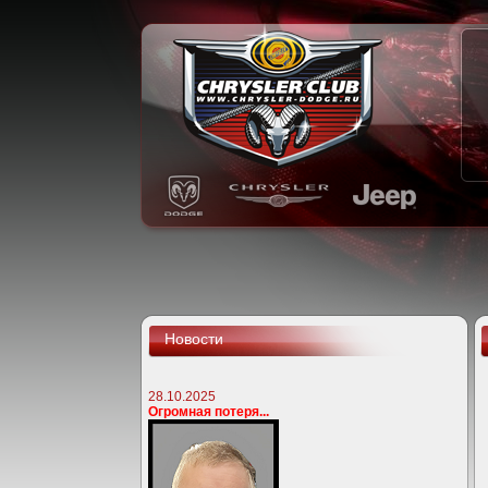
Новости
28.10.2025
Огромная потеря...