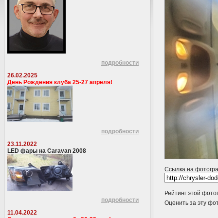
подробности
26.02.2025
День Рождения клуба 25-27 апреля!
подробности
23.11.2022
LED фары на Caravan 2008
Ссылка на фотогр
Рейтинг этой фото
подробности
Оценить за эту 
11.04.2022