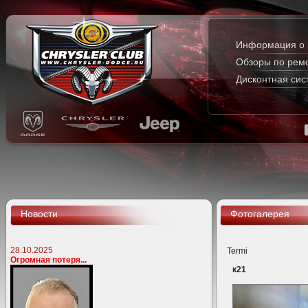
Информация о 
Обзоры по рем
Дисконтная сис
Новости
Фотогалерея
28.10.2025
Termi
Огромная потеря...
к21