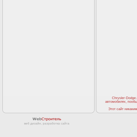
Chrysler-Dodge
автомобилях, пооб
Этот сайт никаким 
веб дизайн, разработка сайта