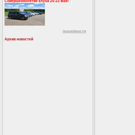
Совершеннолетие клуба 20-22 мая!
подробности
Архив новостей