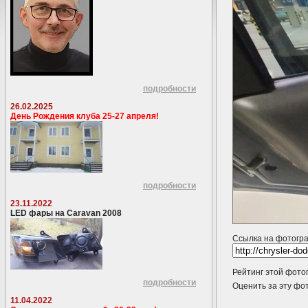
подробности
26.02.2025
День Рождения клуба 25-27 апреля!
подробности
23.11.2022
LED фары на Caravan 2008
Ссылка на фотогр
Рейтинг этой фото
подробности
Оценить за эту 
11.04.2022