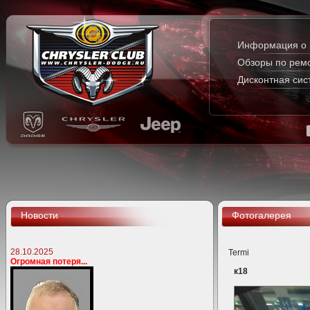
Информация о 
Обзоры по рем
Дисконтная сис
Новости
Фотогалерея
28.10.2025
Termi
Огромная потеря...
к18