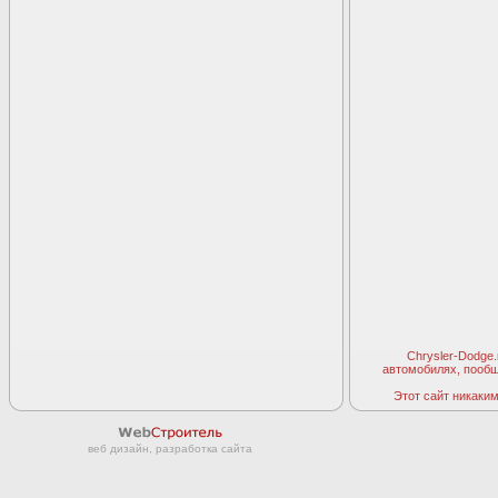
Chrysler-Dodge
автомобилях, пооб
Этот сайт никаким 
веб дизайн, разработка сайта