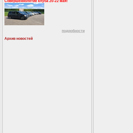
Совершеннолетие клуба 20-22 мая!
подробности
Архив новостей