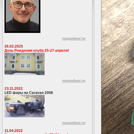
подробности
26.02.2025
День Рождения клуба 25-27 апреля!
подробности
23.11.2022
LED фары на Caravan 2008
подробности
11.04.2022