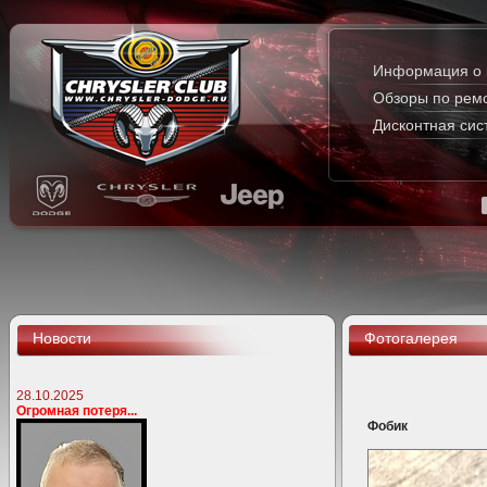
Информация о 
Обзоры по рем
Дисконтная сис
Новости
Фотогалерея
28.10.2025
Огромная потеря...
Фобик