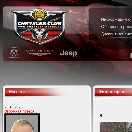
Информация о 
Обзоры по рем
Дисконтная сис
Новости
Фотогалерея
28.10.2025
Огромная потеря...
Я