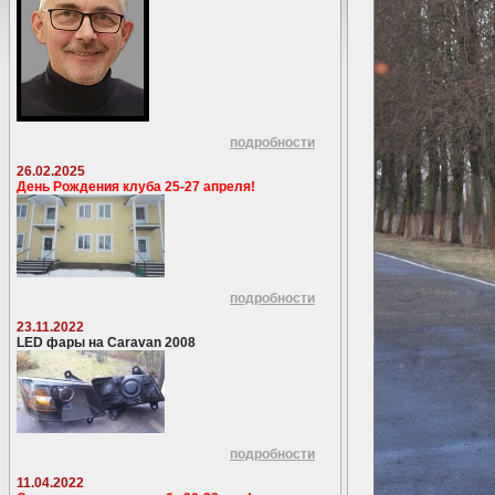
подробности
26.02.2025
День Рождения клуба 25-27 апреля!
подробности
23.11.2022
LED фары на Caravan 2008
подробности
11.04.2022