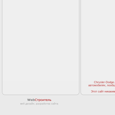
Chrysler-Dodge
автомобилях, пооб
Этот сайт никаким 
веб дизайн, разработка сайта