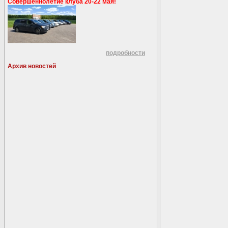
Совершеннолетие клуба 20-22 мая!
подробности
Архив новостей