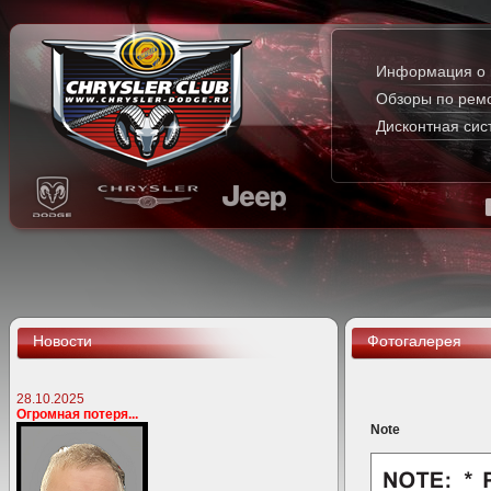
Информация о 
Обзоры по рем
Дисконтная сис
Новости
Фотогалерея
28.10.2025
Огромная потеря...
Note