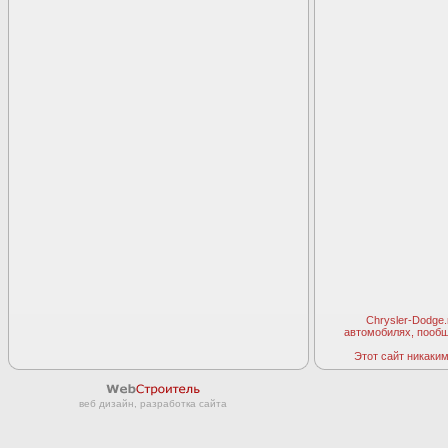
Chrysler-Dodge
автомобилях, пооб
Этот сайт никаким 
веб дизайн, разработка сайта