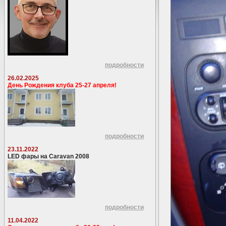
подробности
26.02.2025
День Рождения клуба 25-27 апреля!
подробности
23.11.2022
LED фары на Caravan 2008
подробности
11.04.2022