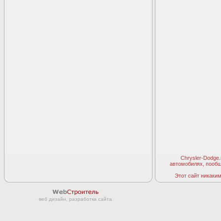
Chrysler-Dodge
автомобилях, пооб
Этот сайт никаким 
веб дизайн, разработка сайта