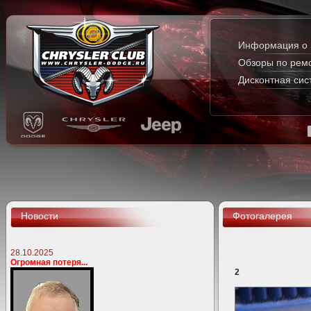
Информация о 
Обзоры по рем
Дисконтная сис
Новости
Фотогалерея
28.10.2025
Огромная потеря...
2