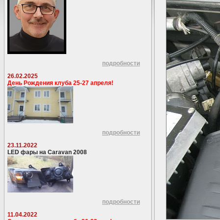
подробности
26.02.2025
День Рождения клуба 25-27 апреля!
подробности
23.11.2022
LED фары на Caravan 2008
подробности
11.04.2022