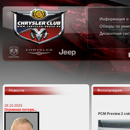
Информация о 
Обзоры по рем
Дисконтная сис
Новости
Фотогалерея
28.10.2025
Огромная потеря...
PCM Preview 2 col