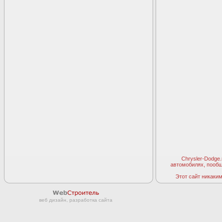
Chrysler-Dodge
автомобилях, пооб
Этот сайт никаким 
веб дизайн, разработка сайта