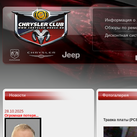
Информация о 
Обзоры по рем
Дисконтная сис
Новости
Фотогалерея
28.10.2025
Огромная потеря...
Травка платы (PC