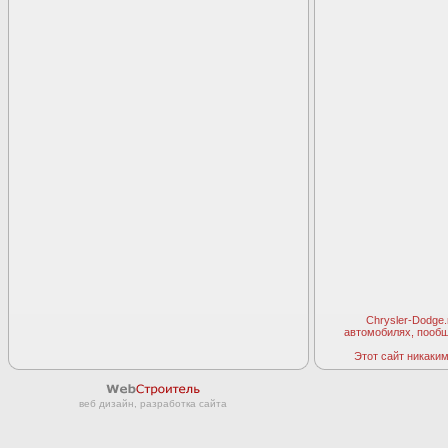
Chrysler-Dodge
автомобилях, пооб
Этот сайт никаким 
веб дизайн, разработка сайта