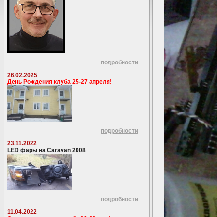
подробности
26.02.2025
День Рождения клуба 25-27 апреля!
подробности
23.11.2022
LED фары на Caravan 2008
подробности
11.04.2022