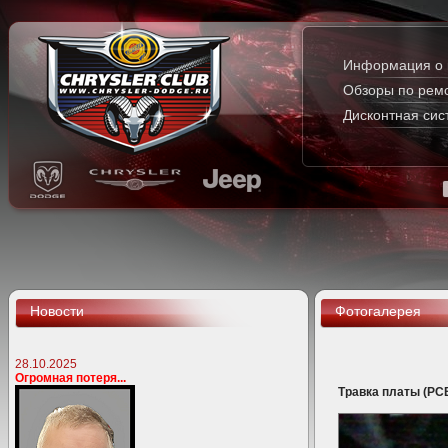
Информация о 
Обзоры по рем
Дисконтная сис
Новости
Фотогалерея
28.10.2025
Огромная потеря...
Травка платы (PC