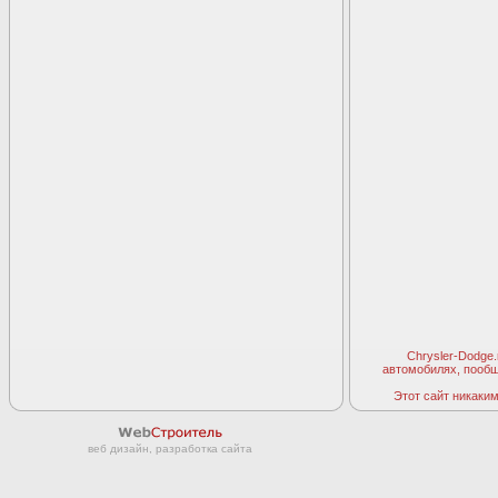
Chrysler-Dodge
автомобилях, пооб
Этот сайт никаким 
веб дизайн, разработка сайта