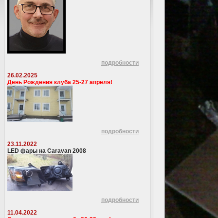
подробности
26.02.2025
День Рождения клуба 25-27 апреля!
подробности
23.11.2022
LED фары на Caravan 2008
подробности
11.04.2022