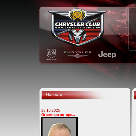
Новости
28.10.2025
Огромная потеря...