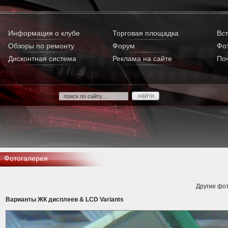
Информация о клубе
Торговая площадка
Вст
Обзоры по ремонту
Форум
Фо
Дисконтная система
Реклама на сайте
По
Фотогалерея
Другие фот
Варианты ЖК дисплеев & LCD Variants