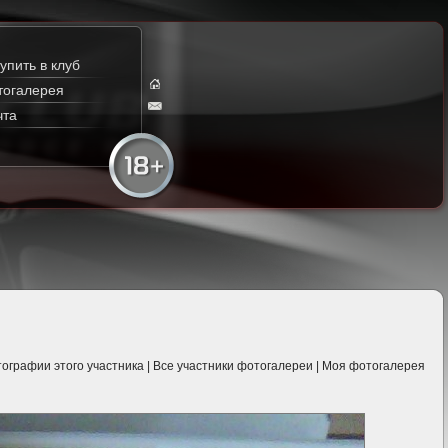
упить в клуб
тогалерея
чта
ографии этого участника
|
Все участники фотогалереи
|
Моя фотогалерея