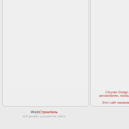
Chrysler-Dodge
автомобилях, пооб
Этот сайт никаким 
веб дизайн, разработка сайта