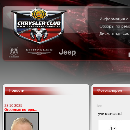
Информация о 
Обзоры по рем
Дисконтная сис
Новости
Фотогалерея
28.10.2025
ilien
Огромная потеря...
учи матчасть!