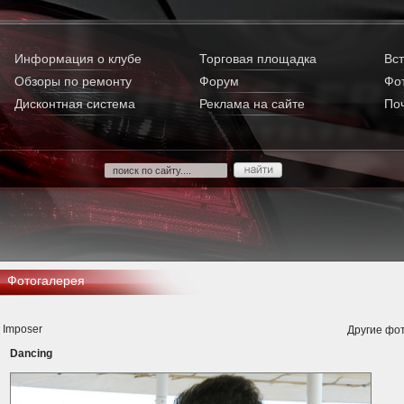
Информация о клубе
Торговая площадка
Вст
Обзоры по ремонту
Форум
Фо
Дисконтная система
Реклама на сайте
По
Фотогалерея
Imposer
Другие фот
Dancing