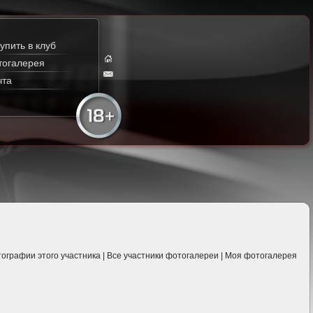
упить в клуб
тогалерея
чта
ографии этого участника
|
Все участники фотогалереи
|
Моя фотогалерея