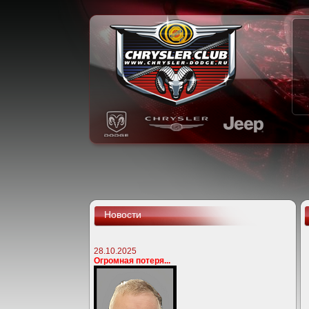
Новости
28.10.2025
Огромная потеря...