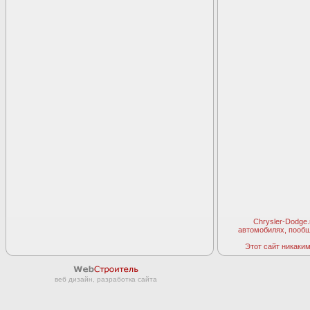
Chrysler-Dodge
автомобилях, пооб
Этот сайт никаким 
веб дизайн, разработка сайта