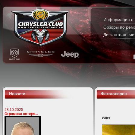
Информация о 
Обзоры по рем
Дисконтная сис
Новости
Фотогалерея
28.10.2025
Огромная потеря...
Wiks