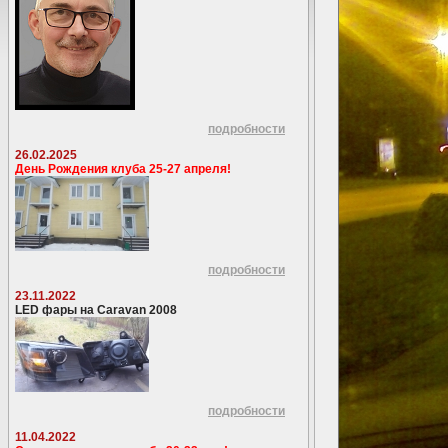
подробности
26.02.2025
День Рождения клуба 25-27 апреля!
подробности
23.11.2022
LED фары на Caravan 2008
подробности
11.04.2022