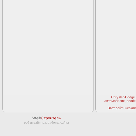
Chrysler-Dodge
автомобилях, пооб
Этот сайт никаким 
веб дизайн, разработка сайта