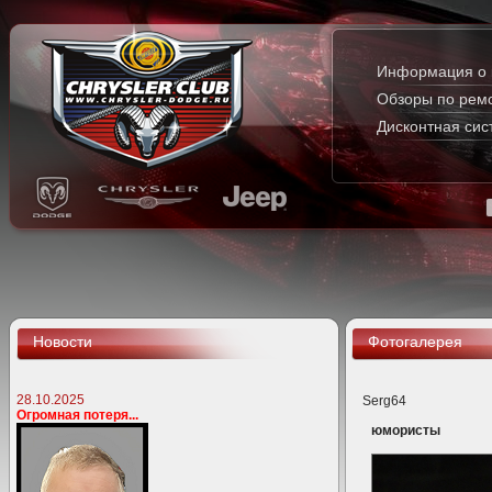
Информация о 
Обзоры по рем
Дисконтная сис
Новости
Фотогалерея
28.10.2025
Serg64
Огромная потеря...
юмористы