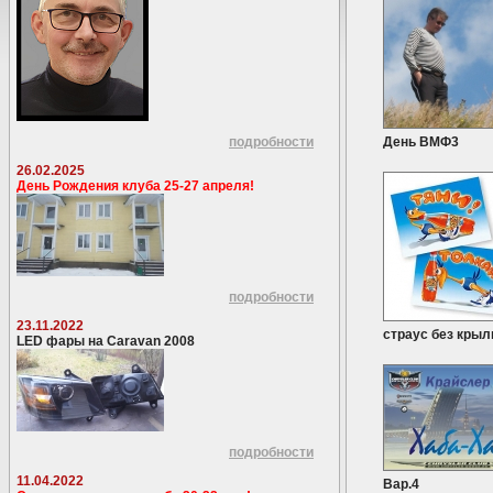
подробности
День ВМФ3
26.02.2025
День Рождения клуба 25-27 апреля!
подробности
23.11.2022
страус без крыл
LED фары на Caravan 2008
подробности
11.04.2022
Вар.4