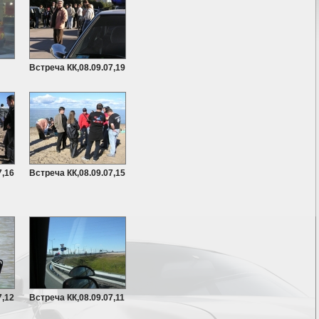
Встреча КК,08.09.07,19
7,16
Встреча КК,08.09.07,15
7,12
Встреча КК,08.09.07,11