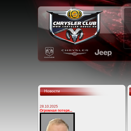
Новости
28.10.2025
Огромная потеря...