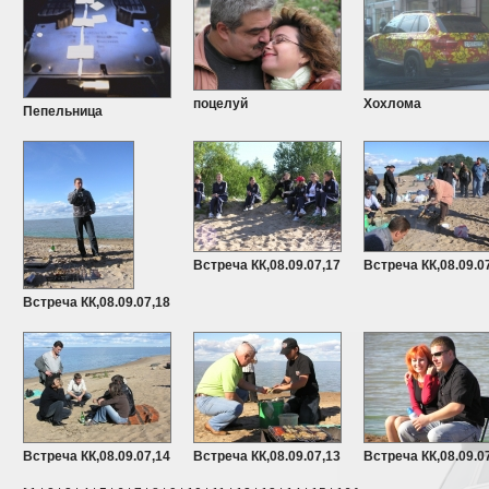
поцелуй
Хохлома
Пепельница
Встреча КК,08.09.07,17
Встреча КК,08.09.0
Встреча КК,08.09.07,18
Встреча КК,08.09.07,14
Встреча КК,08.09.07,13
Встреча КК,08.09.0