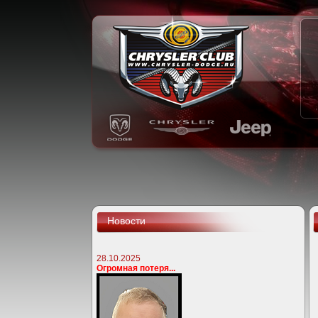
Новости
28.10.2025
Огромная потеря...