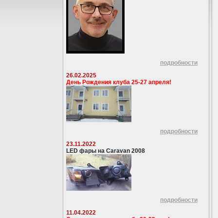
подробности
26.02.2025
День Рождения клуба 25-27 апреля!
подробности
23.11.2022
LED фары на Caravan 2008
подробности
11.04.2022